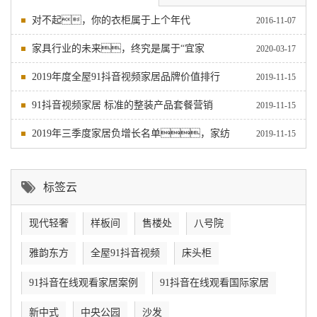
对不起，你的衣柜属于上个年代
2016-11-07
家具行业的未来，终究是属于“宜家
2020-03-17
2019年度全屋91抖音视频家居品牌价值排行
2019-11-15
91抖音视频家居 标准的整装产品套餐营销
2019-11-15
2019年三季度家居负增长名单，家纺
2019-11-15
标签云
现代轻奢
样板间
售楼处
八号院
雅韵东方
全屋91抖音视频
床头柜
91抖音在线观看家居案例
91抖音在线观看国际家居
新中式
中央公园
沙发